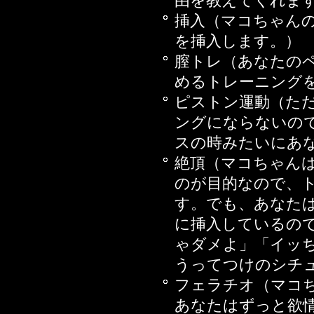
由を教えてくれま
2016年10月21日
挿入（マコちゃん
2016年10月07日
を挿入します。）
婦編 後編
膣トレ（あなたの
2016年09月30日
めるトレーニング
2016年09月23日
ピストン運動（た
2016年09月16日
ングにならないの
2016年08月12日
スの時みたいにあ
婦編 前編
絶頂（マコちゃん
2016年07月08日
のが目的なので、
2016年07月01日
す。でも、あなた
2016年06月17日
に挿入しているの
2016年06月03日
ゃダメよ」「イッ
2016年05月13日
うってつけのシチ
2016年04月22日
フェラチオ（マコ
2016年03月11日
あなたはずっと欲