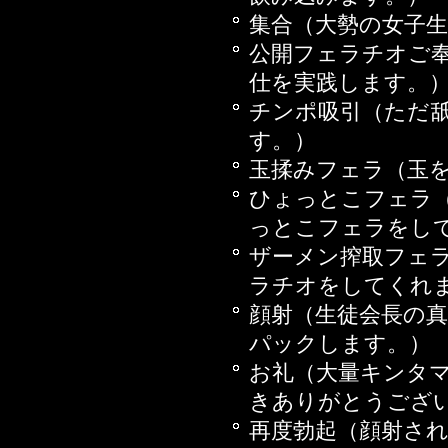
2015年10月16日
集合（大勢の女子
また
公開フェラチオご
品を
仕を実践します。
2015年09月18日
チンポ吸引（ただ
2015年08月14日
す。）
2015年07月03日
玉揉みフェラ（玉
2015年06月12日
ひょっとこフェラ
2015年06月05日
っとこフェラをし
2015年05月22日
ザーメン搾取フェ
2015年04月24日
ラチオをしてくれ
2015年03月20日
顔射（生徒会長の
い
パックします。）
2015年02月27日
お礼（大量キンタ
2015年02月14日
きありがとうござ
2015年01月31日
再度勃起（顔射さ
プされちゃうお話